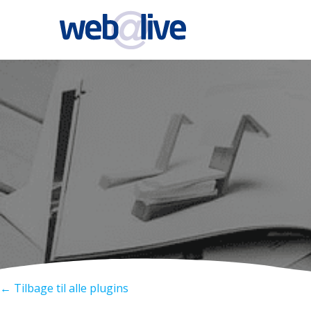
Videre
til
indhold
← Tilbage til alle plugins