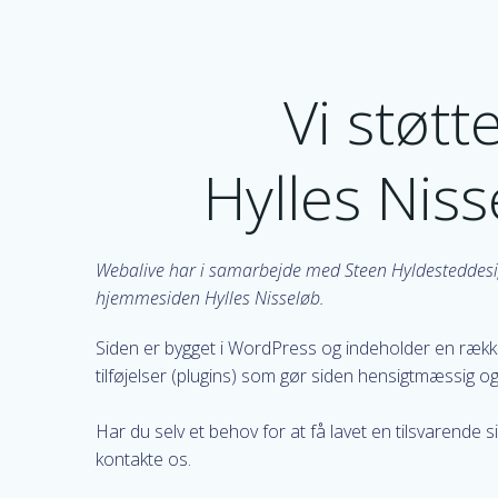
Vi støtt
Hylles Nis
Webalive har i samarbejde med Steen Hyldesteddesi
hjemmesiden Hylles Nisseløb.
Siden er bygget i WordPress og indeholder en ræk
tilføjelser (plugins) som gør siden hensigtmæssig og
Har du selv et behov for at få lavet en tilsvarende s
kontakte os.