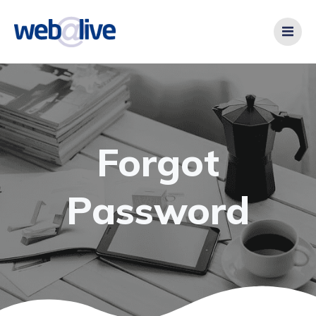
Videre
til
indhold
Forgot
Password